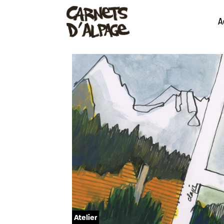
A
Atelier