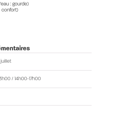
'eau : gourde)
 confort)
émentaires
juillet
3h00 / 14h00-17h00