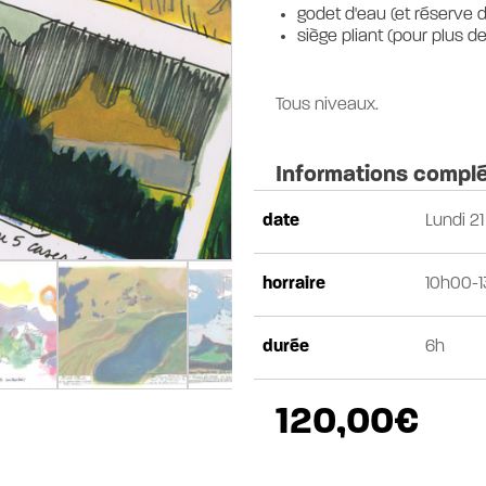
godet d'eau (et réserve d
siège pliant (pour plus de
Tous niveaux.
Informations compl
date
Lundi 21 
horraire
10h00-1
durée
6h
120,00
€