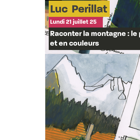
Luc
Perillat
Lundi 21 juillet 25
Raconter la montagne : l
et en couleurs