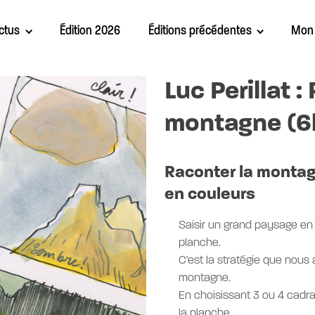
ctus
Édition 2026
Éditions précédentes
Mon
Luc Perillat :
montagne (6
Raconter la montag
en couleurs
Saisir un grand paysage en 
planche.
C'est la stratégie que nous
montagne.
En choisissant 3 ou 4 cadra
la planche,